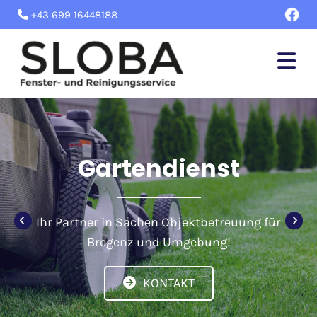
+43 699 16448188

Gartendienst
Ihr Partner in Sachen Objektbetreuung für
Bregenz und Umgebung!
KONTAKT