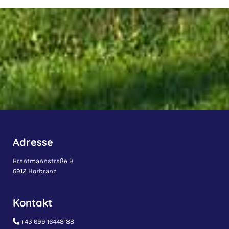
Adresse
Brantmannstraße 9
6912 Hörbranz
Kontakt
+43 699 16448188
